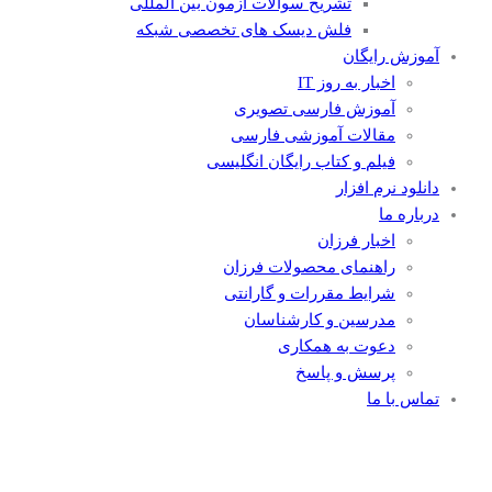
تشریح سوالات آزمون بین المللی
فلش دیسک های تخصصی شبکه
آموزش رایگان
اخبار به روز IT
آموزش فارسی تصویری
مقالات آموزشی فارسی
فیلم و کتاب رایگان انگلیسی
دانلود نرم افزار
درباره ما
اخبار فرزان
راهنمای محصولات فرزان
شرایط مقررات و گارانتی
مدرسین و کارشناسان
دعوت به همکاری
پرسش و پاسخ
تماس با ما