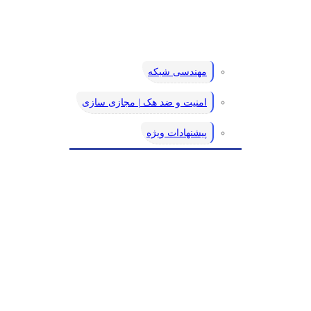
مهندسی شبکه
امنیت و ضد هک | مجازی سازی
پیشنهادات ویژه