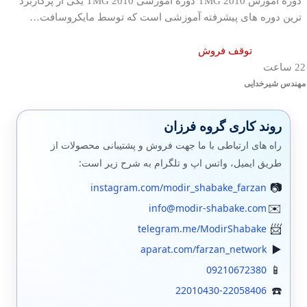
دوره آموزش TMG 2010 دوره آموزشی TMG 2010 یکی از پرکاربرد
ترین دوره های پیشرفته آموزشی است که توسط مایکروسافت…
توقف فروش
22 ساعت
مهندس شیرخدایی
روند کاری گروه فرزان
راه های ارتباطی با ما جهت فروش و پشتیبانی محصولات از
طریق ایمیل، واتس اپ و تلگرام به شرح زیر است:
instagram.com/modir_shabake_farzan
info@modir-shabake.com
telegram.me/ModirShabake
aparat.com/farzan_network
09210672380
22010430-22058406