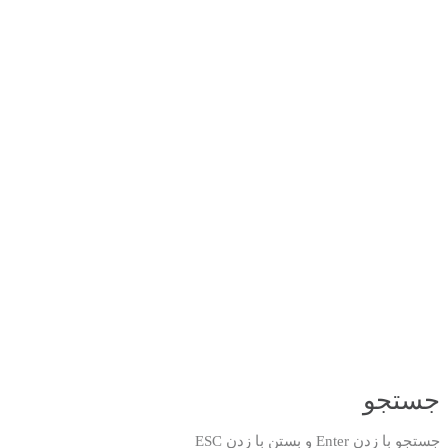
جستجو
جستجو با زدن Enter و بستن با زدن ESC