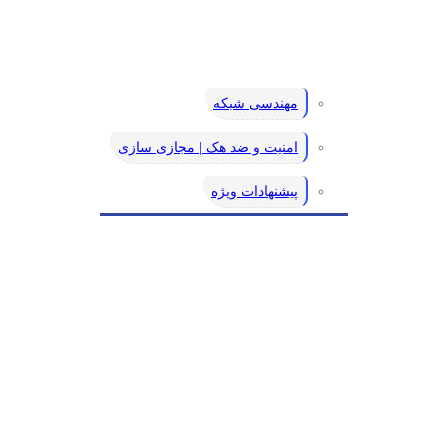
مهندسی شبکه
امنیت و ضد هک | مجازی سازی
پیشنهادات ویژه