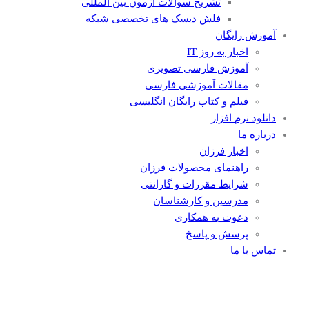
تشریح سوالات آزمون بین المللی
فلش دیسک های تخصصی شبکه
آموزش رایگان
اخبار به روز IT
آموزش فارسی تصویری
مقالات آموزشی فارسی
فیلم و کتاب رایگان انگلیسی
دانلود نرم افزار
درباره ما
اخبار فرزان
راهنمای محصولات فرزان
شرایط مقررات و گارانتی
مدرسین و کارشناسان
دعوت به همکاری
پرسش و پاسخ
تماس با ما