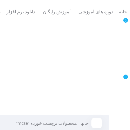
خانه
دوره های آموزشی
آموزش رایگان
دانلود نرم افزار
د
0
0
خانه
محصولات برچسب خورده “mcse”