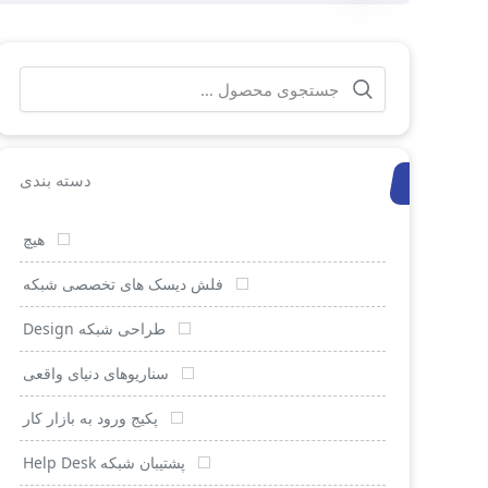
جستجو
برای:
دسته بندی
هیچ
فلش دیسک های تخصصی شبکه
طراحی شبکه Design
سناریوهای دنیای واقعی
پکیج ورود به بازار کار
پشتیبان شبکه Help Desk