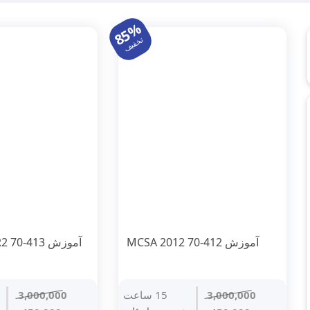
85%
تخفیف
آموزش MCSA 2012 70-412
آموزش MCSE 2012R2 70-413
3,000,000
15 ساعت
3,000,000