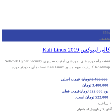
85%
تخفیف
کالی لینوکس 2019 Kali Linux
نقشه راه دوره های آموزشی امنیت سایبری Network Cyber Security
Roadmap ⚡ آپدیت مهم مسیر Kali Linux نسخه‌های جدیدتر دوره…
3,480,000
تومان
قیمت اصلی
3,480,000 تومان
بود.
522,000
تومان
قیمت فعلی
522,000 تومان است.
7 ساعت
آقای دکتر داریوش اسماعیلی