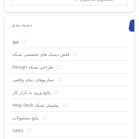
برای:
دسته بندی
هیچ
فلش دیسک های تخصصی شبکه
طراحی شبکه Design
سناریوهای دنیای واقعی
پکیج ورود به بازار کار
پشتیبان شبکه Help Desk
پکیچ محصولات
SANS