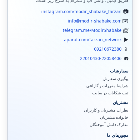
طریق ایمیل، واتس اپ و تلگرام به شرح زیر است:
instagram.com/modir_shabake_farzan
info@modir-shabake.com
telegram.me/ModirShabake
aparat.com/farzan_network
09210672380
22010430-22058406
سفارشات
پیگیری سفارش
شرایط مقررات و گارانتی
ثبت شکایات در سایت
مشتریان
نظرات مشتریان و کاربران
خانواده مشتریان
مدارک دانش آموختگان
مجوزهای ما