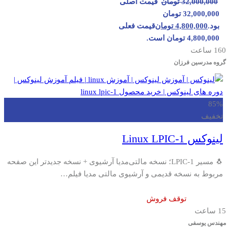
32,000,000
تومان
قیمت اصلی
32,000,000 تومان
بود.
4,800,000
تومان
قیمت فعلی
4,800,000 تومان است.
160 ساعت
گروه مدرسین فرزان
85%
تخفیف
لینوکس Linux LPIC-1
🐧 مسیر LPIC-1؛ نسخه مالتی‌مدیا آرشیوی + نسخه جدیدتر این صفحه
مربوط به نسخه قدیمی و آرشیوی مالتی مدیا فیلم…
توقف فروش
15 ساعت
مهندس یوسفی