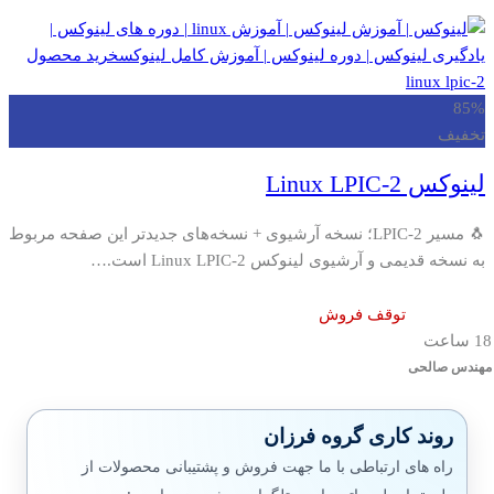
85%
تخفیف
لینوکس Linux LPIC-2
🐧 مسیر LPIC-2؛ نسخه آرشیوی + نسخه‌های جدیدتر این صفحه مربوط
به نسخه قدیمی و آرشیوی لینوکس Linux LPIC-2 است.…
توقف فروش
18 ساعت
مهندس صالحی
روند کاری گروه فرزان
راه های ارتباطی با ما جهت فروش و پشتیبانی محصولات از