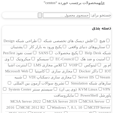
خانه
محصولات برچسب خورده “centos”
جستجو برای:
دسته بندی
هیچ
فلش دیسک های تخصصی شبکه
طراحی شبکه Design
سناریوهای دنیای واقعی
پکیج ورود به بازار کار
پشتیبان
شبکه Help Desk
پکیچ محصولات
SANS
تست نفوذ PenTest
امنیت و ضد هک
EC-Council
سیسکو
میکروتیک
وی
ام ور
لینوکس
VOIP
کلاس مجازی LMS
اینترنت اشیا
IOT
داکر Docker
مجازی سازی
کامپتیا
Microsoft Web
Veeam
Server IIS
مجازی سازی دسکتاپ VDI
شبیه
سازهای شبکه Simulation
تشریح سوالات آزمون بین المللی
VPN (وی پی ان)
KVM Linux
سیستم سنتر System Center
پاورشل PowerShell
مایکروسافت
MCSA Server 2022
MCSA Server 2019
MCSA Server
2016
MCSE 2012 R2
Windows 7, 8.1, 10
MCITP Server