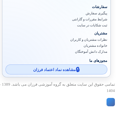
سفارشات
پیگیری سفارش
شرایط مقررات و گارانتی
ثبت شکایات در سایت
مشتریان
نظرات مشتریان و کاربران
خانواده مشتریان
مدارک دانش آموختگان
مجوزهای ما
مشاهده نماد اعتماد فرزان
تمامی حقوق این سایت متعلق به گروه آمو
1404