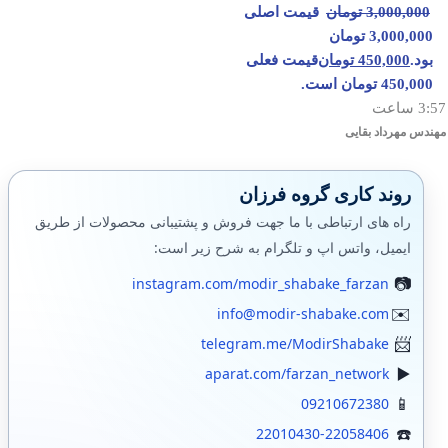
3,000,000
تومان
قیمت اصلی
3,000,000 تومان
بود.
450,000
تومان
قیمت فعلی
450,000 تومان است.
3:57 ساعت
مهندس مهرداد بقایی
روند کاری گروه فرزان
راه های ارتباطی با ما جهت فروش و پشتیبانی محصولات از طریق
ایمیل، واتس اپ و تلگرام به شرح زیر است:
instagram.com/modir_shabake_farzan
info@modir-shabake.com
telegram.me/ModirShabake
aparat.com/farzan_network
09210672380
22010430-22058406