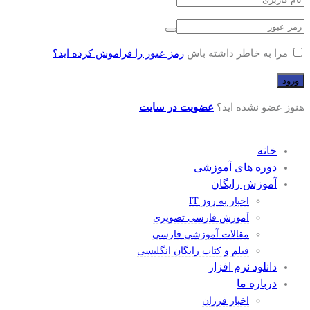
مرا به خاطر داشته باش
رمز عبور را فراموش کرده اید؟
هنوز عضو نشده اید؟
عضویت در سایت
خانه
دوره های آموزشی
آموزش رایگان
اخبار به روز IT
آموزش فارسی تصویری
مقالات آموزشی فارسی
فیلم و کتاب رایگان انگلیسی
دانلود نرم افزار
درباره ما
اخبار فرزان