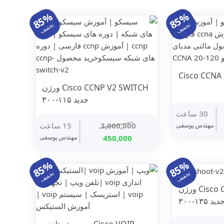
85%
85%
تخفیف
تخفیف
Cisco CCNA
Cisco CCNP V2 SWITCH ورژن
جدید ۱۱۵-۳۰۰
30 ساعت
ت
3,000,000
15 ساعت
مهندس یوسفی
ی
قیمت
قیمت
450,000
مهندس یوسفی
ومان
450,000 تومان
اصلی
فعلی
.
3,000,000 تومان
450,000 تومان
85%
85%
بود.
است.
تخفیف
تخفیف
Cisco CCNP TSHOOT V2 ورژن
دید ۱۳۵-۳۰۰