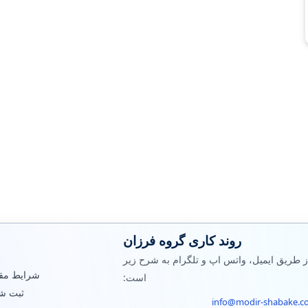
روند کاری گروه فرزان
ز طریق ایمیل، واتس اپ و تلگرام به شرح زیر
شرایط مقر
است:
ثبت ش
info@modir-shabake.c