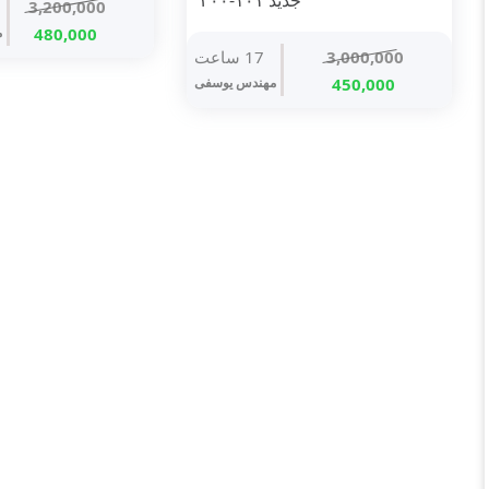
جدید ۱۰۱-۳۰۰
3,200,000
قیمت
قیم
480,000
م
3,000,000
17 ساعت
اصلی
فعل
قیمت
قیمت
3,200,000 ت
450,000
مهندس یوسفی
اصلی
فعلی
بود.
است
3,000,000 تومان
450,000 تومان
بود.
است.