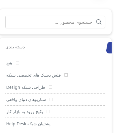
جستجو
برای:
دسته بندی
هیچ
فلش دیسک های تخصصی شبکه
طراحی شبکه Design
سناریوهای دنیای واقعی
پکیج ورود به بازار کار
پشتیبان شبکه Help Desk