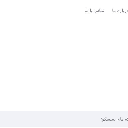
رباره ما
تماس با ما
ه های سیسکو”