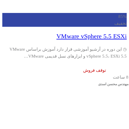
85%
تخفیف
VMware vSphere 5.5 ESXi
◷ این دوره در آرشیو آموزشی قرار دارد آموزش براساس VMware
vSphere 5.5، ESXi 5.5 و ابزارهای نسل قدیمی VMware…
توقف فروش
8 ساعت
مهندس محسن اسدی