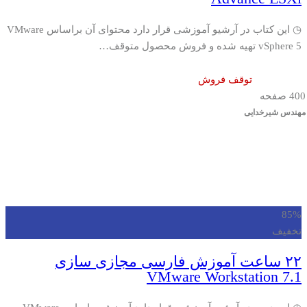
◷ این کتاب در آرشیو آموزشی قرار دارد محتوای آن براساس VMware
vSphere 5 تهیه شده و فروش محصول متوقف…
توقف فروش
400 صفحه
مهندس شیرخدایی
85%
تخفیف
۲۲ ساعت آموزش فارسی مجازی سازی
VMware Workstation 7.1