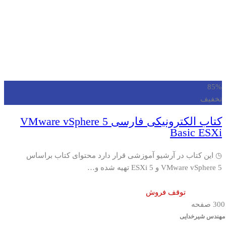
85%
تخفیف
کتاب الکترونیکی فارسی VMware vSphere 5
Basic ESXi
◷ این کتاب در آرشیو آموزشی قرار دارد محتوای کتاب براساس
VMware vSphere 5 و ESXi 5 تهیه شده و…
توقف فروش
300 صفحه
مهندس شیرخدایی