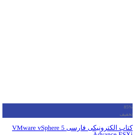
85%
تخفیف
کتاب الکترونیکی فارسی VMware vSphere 5
Advance ESXi