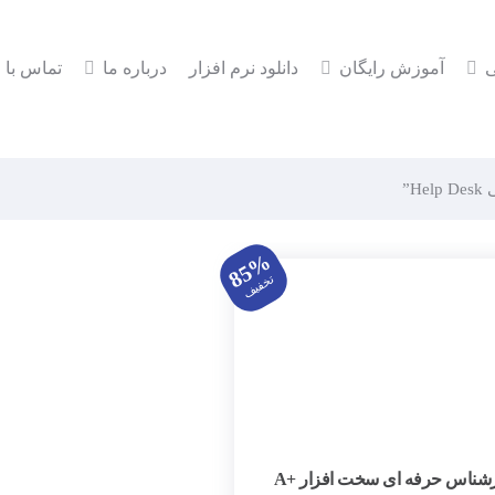
ی
آموزش رایگان
دانلود نرم افزار
درباره ما
تماس با م
”
85%
تخفیف
کارشناس حرفه ای سخت افزار +A