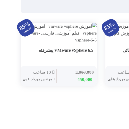
85%
85%
تخفیف
تخفیف
VMware vSphere 6.5 پیشرفته
3,000,000
10 ساعت
قیمت
قیمت
 مهرداد بقایی
450,000
مهندس مهرداد بقایی
اصلی
فعلی
3,000,000 تومان
450,000 تومان
بود.
است.