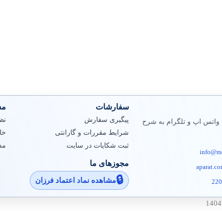
سفارشات
مش
پیگیری سفارش
نظ
 واتس اپ و تلگرام به شرح
شرایط مقررات و گارانتی
خا
ثبت شکایات در سایت
مد
info@mo
مجوزهای ما
aparat.c
مشاهده نماد اعتماد فرزان
220