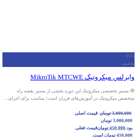
85%
تخفیف
وایرلس میکروتیک MikroTik MTCWE
🧭 مسیر تخصصی میکروتیک این دوره بخشی از مسیر نقشه راه
متخصص میکروتیک در آموزش‌های فرزان است؛ مناسب برای اجرای…
3,000,000
تومان
قیمت اصلی
3,000,000 تومان
بود.
450,000
تومان
قیمت فعلی
450,000 تومان است.