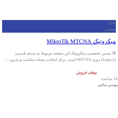
85%
تخفیف
میکروتیک MikroTik MTCNA
🧭 مسیر تخصصی میکروتیک این صفحه مربوط به نسخه قدیمی
(Legacy) دوره MTCNA است. برای انتخاب نسخه مناسب و به‌روز،…
توقف فروش
14 ساعت
مهندس صالحی