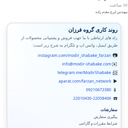
10 ساعت
مهندس ایرج مقدم زاده
روند کاری گروه فرزان
راه های ارتباطی با ما جهت فروش و پشتیبانی محصولات از
طریق ایمیل، واتس اپ و تلگرام به شرح زیر است:
instagram.com/modir_shabake_farzan
info@modir-shabake.com
telegram.me/ModirShabake
aparat.com/farzan_network
09210672380
22010430-22058406
سفارشات
پیگیری سفارش
شرایط مقررات و گارانتی