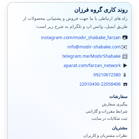
روند کاری گروه فرزان
راه های ارتباطی با ما جهت فروش و پشتیبانی محصولات از
طریق ایمیل، واتس اپ و تلگرام به شرح زیر است:
instagram.com/modir_shabake_farzan
info@modir-shabake.com
telegram.me/ModirShabake
aparat.com/farzan_network
09210672380
22010430-22058406
سفارشات
پیگیری سفارش
شرایط مقررات و گارانتی
ثبت شکایات در سایت
مشتریان
نظرات مشتریان و کاربران