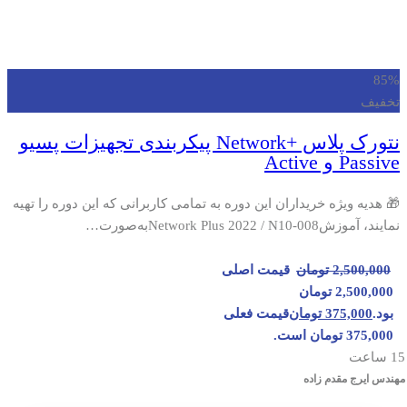
85%
تخفیف
نتورک پلاس +Network پیکربندی تجهیزات پسیو
Passive و Active
🎁 هدیه ویژه خریداران این دوره به تمامی کاربرانی که این دوره را تهیه
نمایند، آموزشNetwork Plus 2022 / N10-008به‌صورت…
2,500,000
تومان
قیمت اصلی
2,500,000 تومان
بود.
375,000
تومان
قیمت فعلی
375,000 تومان است.
15 ساعت
مهندس ایرج مقدم زاده