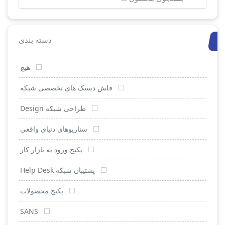
برای:
دسته بندی
هیچ
فلش دیسک های تخصصی شبکه
طراحی شبکه Design
سناریوهای دنیای واقعی
پکیج ورود به بازار کار
پشتیبان شبکه Help Desk
پکیچ محصولات
SANS