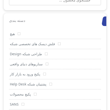
برای:
دسته بندی
هیچ
فلش دیسک های تخصصی شبکه
طراحی شبکه Design
سناریوهای دنیای واقعی
پکیج ورود به بازار کار
پشتیبان شبکه Help Desk
پکیچ محصولات
SANS