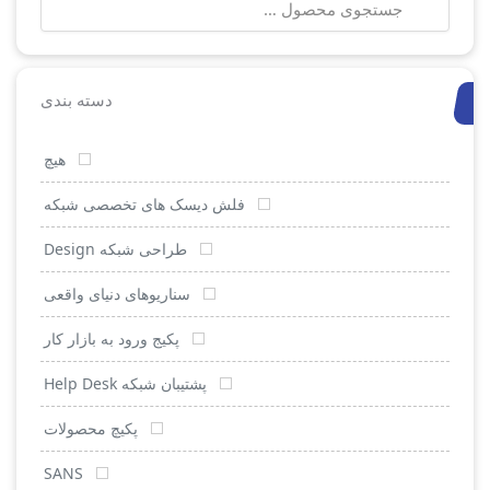
برای:
دسته بندی
هیچ
فلش دیسک های تخصصی شبکه
طراحی شبکه Design
سناریوهای دنیای واقعی
پکیج ورود به بازار کار
پشتیبان شبکه Help Desk
پکیچ محصولات
SANS