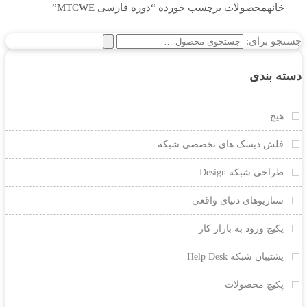
خانه
محصولات برچسب خورده “دوره فارسی MTCWE”
جستجو برای:
دسته بندی
هیچ
فلش دیسک های تخصصی شبکه
طراحی شبکه Design
سناریوهای دنیای واقعی
پکیج ورود به بازار کار
پشتیبان شبکه Help Desk
پکیچ محصولات