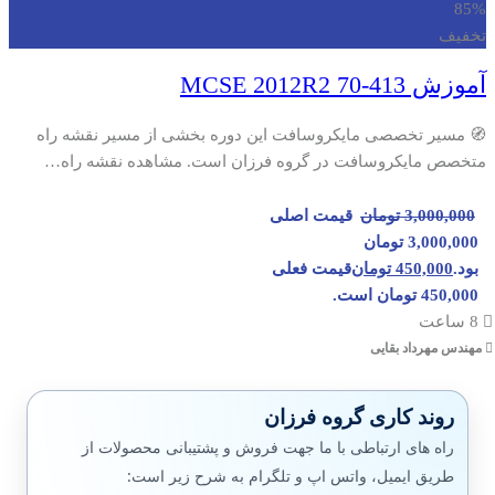
85%
تخفیف
آموزش MCSE 2012R2 70-413
🧭 مسیر تخصصی مایکروسافت این دوره بخشی از مسیر نقشه راه
متخصص مایکروسافت در گروه فرزان است. مشاهده نقشه راه…
3,000,000
تومان
قیمت اصلی
3,000,000 تومان
بود.
450,000
تومان
قیمت فعلی
450,000 تومان است.
8 ساعت
مهندس مهرداد بقایی
روند کاری گروه فرزان
راه های ارتباطی با ما جهت فروش و پشتیبانی محصولات از
طریق ایمیل، واتس اپ و تلگرام به شرح زیر است: