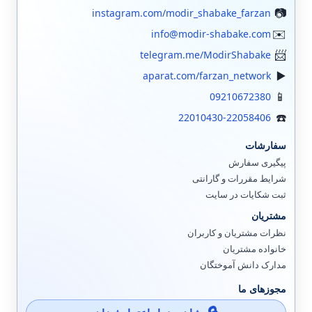
instagram.com/modir_shabake_farzan
info@modir-shabake.com
telegram.me/ModirShabake
aparat.com/farzan_network
09210672380
22010430-22058406
سفارشات
پیگیری سفارش
شرایط مقررات و گارانتی
ثبت شکایات در سایت
مشتریان
نظرات مشتریان و کاربران
خانواده مشتریان
مدارک دانش آموختگان
مجوزهای ما