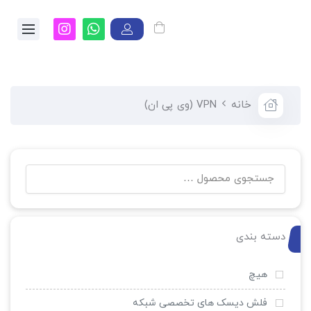
خانه
VPN (وی پی ان)
دسته بندی
هیچ
فلش دیسک های تخصصی شبکه