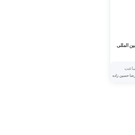
ن المللی
ا حسين زاده