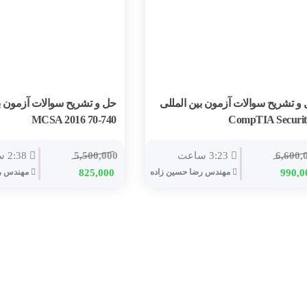
و تشریح سوالات آزمون بین المللی
حل و تشریح سوالات آزمون بی
MCSA 2016 70-740
6,600,
3:23 ساعت
5,500,000
2:38 ساعت
990,0
مهندس رضا حسين زاده
825,000
مهندس رض