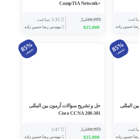
+CompTIA Netwotk
5,500,000
3:35 ساعت
ا حسين زاده
825,000
مهندس رضا حسين زاده
85%
85%
تخفیف
تخفیف
ن المللی
حل و تشریح سوالات آزمون بین المللی
Cisco CCNA 200-301
2:47
5,500,000
ا حسين زاده
825,000
مهندس رضا حسين زاده