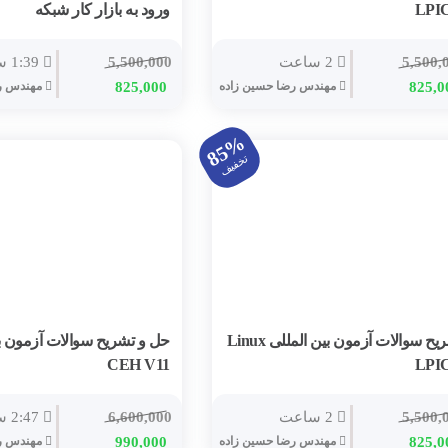
LPIC
ورود به بازار کار شبکه
5,500,
2 ساعت
5,500,000
1:39 ساعت
825,0
مهندس رضا حسين زاده
825,000
مهندس رض
85%
تخفیف
تشریح سوالات آزمون بین المللی Linux
حل و تشریح سوالات آزمون بی
CEH V11
LPIC
5,500,
2 ساعت
6,600,000
2:47 ساعت
825,0
مهندس رضا حسين زاده
990,000
مهندس رض