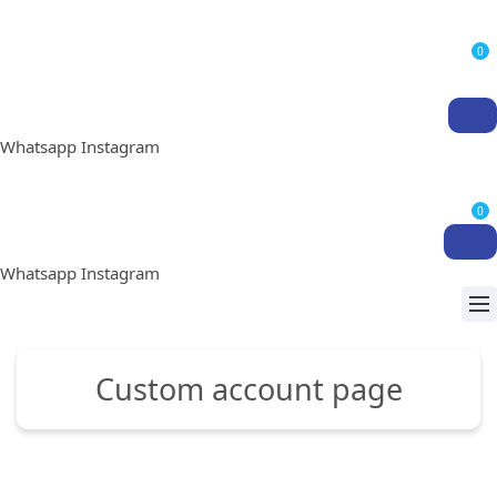
0
Whatsapp
Instagram
0
Whatsapp
Instagram
Custom account page