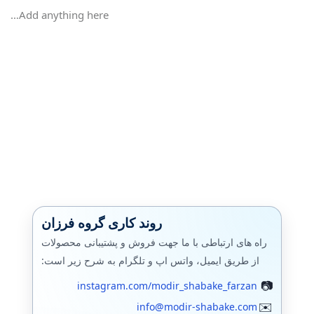
Add anything here…
روند کاری گروه فرزان
راه های ارتباطی با ما جهت فروش و پشتیبانی محصولات
از طریق ایمیل، واتس اپ و تلگرام به شرح زیر است:
instagram.com/modir_shabake_farzan
info@modir-shabake.com