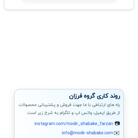
روند کاری گروه فرزان
راه های ارتباطی با ما جهت فروش و پشتیبانی محصولات
از طریق ایمیل، واتس اپ و تلگرام به شرح زیر است:
instagram.com/modir_shabake_farzan
info@modir-shabake.com