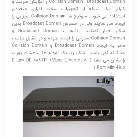
Collision Domain ، Broadcast Domain و افزایش سرعت و
کارایی یک شبکه از تجهیزات سخت افزارى متعددى
استفاده مى شود . سوئیچ ها Collision Domain مجزایی را
ایجاد مى نمایند ولى در خصوص Broadcast Domain بدین
شکل رفتار نمىکند. روترها ، Broadcast Domain و
Collision Domain مجزایی را ایجاد نموده و در مقابل هاب ،
قادر به ایجاد Broadcast Domain و Collision Domain
جداگانه نمى باشد . شکل زیر یک نمونه هاب هشت پورت
را نشان مى دهد ( D-Link DE-808TP 10Mbps Ethernet 8-
Port Mini-Hub )