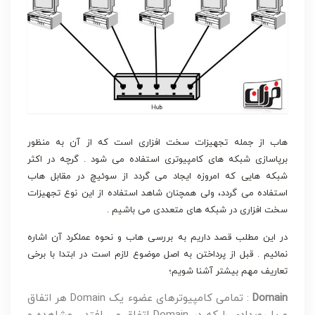
هاب از جمله تجهیزات سخت افزارى است که از آن به منظور
برپاسازى شبکه هاى کامپیوترى استفاده مى شود . گرچه در اکثر
شبکه هایی که امروزه ایجاد مى گردد از سوئیچ در مقابل هاب
استفاده مى گردد، ولى همچنان شاهد استفاده از این نوع تجهیزات
سخت افزارى در شبکه هاى متعددى مى باشیم .
در این مطلب قصد داریم به بررسى هاب و نحوه عملکرد آن اشاره
نمائیم . قبل از پرداختن به اصل موضوع لازم است در ابتدا با برخى
تعاریف مهم بیشتر آشنا شویم؛
Domain
: تمامى کامپیوترهاى عضوء یک Domain هر اتفاق