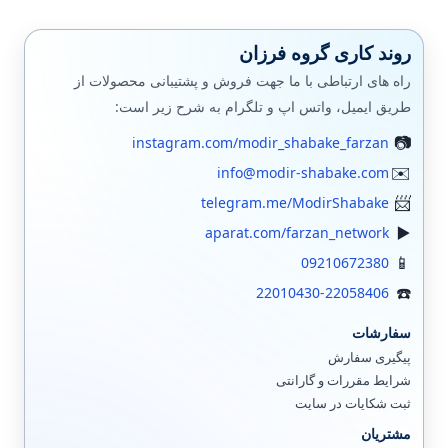
روند کاری گروه فرزان
راه های ارتباطی با ما جهت فروش و پشتیبانی محصولات از
طریق ایمیل، واتس اپ و تلگرام به شرح زیر است:
instagram.com/modir_shabake_farzan
info@modir-shabake.com
telegram.me/ModirShabake
aparat.com/farzan_network
09210672380
22010430-22058406
سفارشات
پیگیری سفارش
شرایط مقررات و گارانتی
ثبت شکایات در سایت
مشتریان