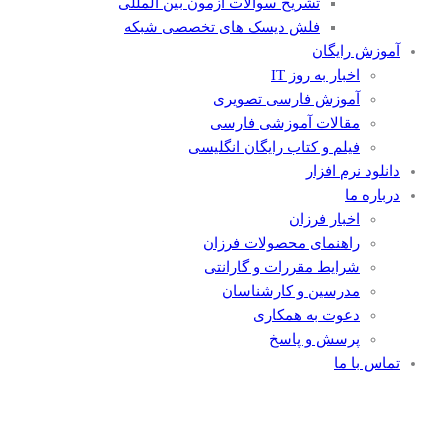
تشریح سوالات آزمون بین المللی
فلش دیسک های تخصصی شبکه
آموزش رایگان
اخبار به روز IT
آموزش فارسی تصویری
مقالات آموزشی فارسی
فیلم و کتاب رایگان انگلیسی
دانلود نرم افزار
درباره ما
اخبار فرزان
راهنمای محصولات فرزان
شرایط مقررات و گارانتی
مدرسین و کارشناسان
دعوت به همکاری
پرسش و پاسخ
تماس با ما