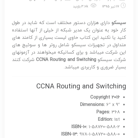
17 تیر 1395
3.6k بازدید
سیسکو
دارای هزاران دستور مختلف است که شاید در طول
کار خود به عنوان یک مدیر شبکه از خیلی از آنها استفاده
کنید یا نکنید این کتاب حاوی لیست بسیاری از کامند های
متداول در تجهیزات سیسکو شامل روتر ها و سوئیچ های
این شرکت میباشد و برای کسانیکه میخواهند در آزمونهای
شرکت سیسکو
CCNA Routing and Switching
شرکت کنند
بسیار ضروری و کاربردی میباشد.
CCNA Routing and Switching
Copyright 2016
Dimensions:
6″ x 9″
Pages:
368
Edition:
1st
ISBN-10:
1-58720-588-2
ISBN-13:
978-1-58720-588-0