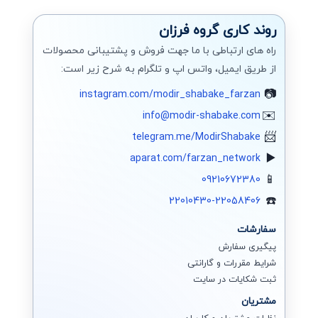
روند کاری گروه فرزان
راه های ارتباطی با ما جهت فروش و پشتیبانی محصولات
از طریق ایمیل، واتس اپ و تلگرام به شرح زیر است:
instagram.com/modir_shabake_farzan
info@modir-shabake.com
telegram.me/ModirShabake
aparat.com/farzan_network
09210672380
22010430-22058406
سفارشات
پیگیری سفارش
شرایط مقررات و گارانتی
ثبت شکایات در سایت
مشتریان