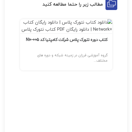
مطالب زیر را حتما مطالعه کنید
کتاب دوره نتورک پلاس شرکت کامپتیا کد N10-005
گروه آموزشی فرزان در زمینه شبکه و دوره های
مختلف...
آخرین
کامپیو
گروه آ
مختلف.