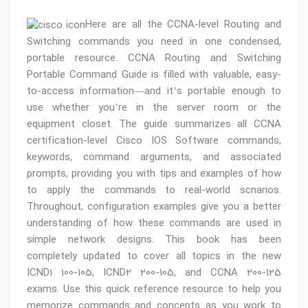
Here are all the CCNA-level Routing and
Switching commands you need in one condensed,
portable resource.
CCNA Routing and Switching
Portable Command Guide
is filled with valuable, easy-
to-access information—and it’s portable enough to
use whether you’re in the server room or the
equipment closet. The guide summarizes all CCNA
certification-level Cisco IOS Software commands,
keywords, command arguments, and associated
prompts, providing you with tips and examples of how
to apply the commands to real-world scnarios.
Throughout, configuration examples give you a better
understanding of how these commands are used in
simple network designs. This book has been
completely updated to cover all topics in the new
ICND1 100-105, ICND2 200-105, and CCNA 200-125
exams. Use this quick reference resource to help you
memorize commands and concepts as you work to