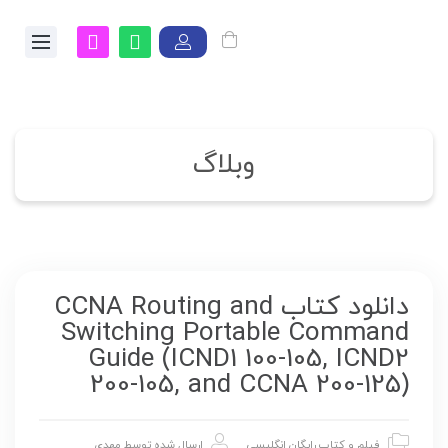
وبلاگ
دانلود کتاب CCNA Routing and
Switching Portable Command
Guide (ICND1 100-105, ICND2
200-105, and CCNA 200-125)
فیلم و کتاب رایگان انگلیسی
ارسال شده توسط
مهدی