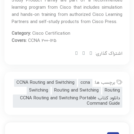
Study Product Family are part of a recommended
learning program from Cisco that includes simulation
and hands-on training from authorized Cisco Learning
Partners and self-study products from Cisco Press.
Category:
Cisco Certification
Covers:
CCNA 200-125
اشتراک گذاری:
برچسب ها:
ccna
CCNA Routing and Switching
Switching
Routing and Switching
Routing
دانلود کتاب CCNA Routing and Switching Portable
Command Guide