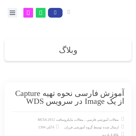
وبلاگ
آموزش فارسی نحوه تهیه Capture
از یک Image در سرویس WDS
مقالات آموزشی فارسی
،
مقالات مایکروسافت MCSA 2012
ارسال شده توسط
گروه آموزشی فرزان
6 آبان 1394
4.46k بازدید