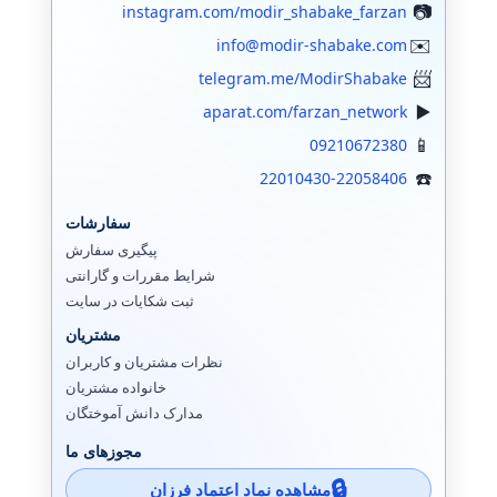
instagram.com/modir_shabake_farzan
info@modir-shabake.com
telegram.me/ModirShabake
aparat.com/farzan_network
09210672380
22010430-22058406
سفارشات
پیگیری سفارش
شرایط مقررات و گارانتی
ثبت شکایات در سایت
مشتریان
نظرات مشتریان و کاربران
خانواده مشتریان
مدارک دانش آموختگان
مجوزهای ما
مشاهده نماد اعتماد فرزان