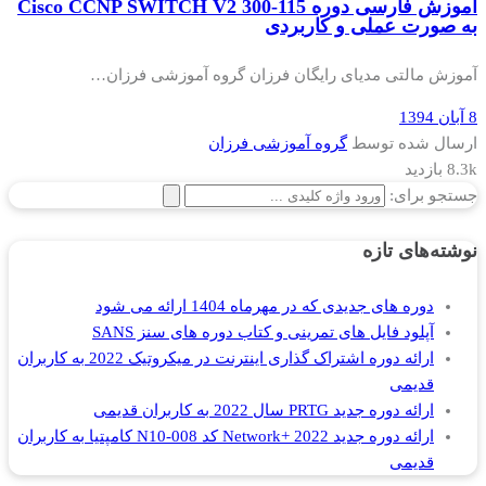
آموزش فارسی دوره Cisco CCNP SWITCH V2 300-115
به صورت عملی و کاربردی
آموزش مالتی مدیای رایگان فرزان گروه آموزشی فرزان…
8 آبان 1394
ارسال شده توسط
گروه آموزشی فرزان
8.3k بازدید
جستجو برای:
نوشته‌های تازه
دوره های جدیدی که در مهرماه 1404 ارائه می شود
آپلود فایل های تمرینی و کتاب دوره های سنز SANS
ارائه دوره اشتراک گذاری اینترنت در میکروتیک 2022 به کاربران
قدیمی
ارائه دوره جدید PRTG سال 2022 به کاربران قدیمی
ارائه دوره جدید Network+ 2022 کد N10-008 کامپتیا به کاربران
قدیمی