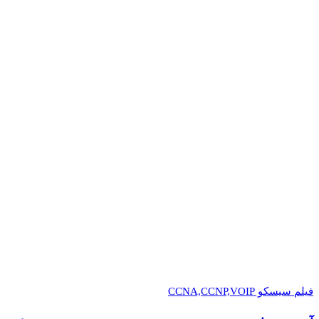
فیلم سیسکو CCNA,CCNP,VOIP