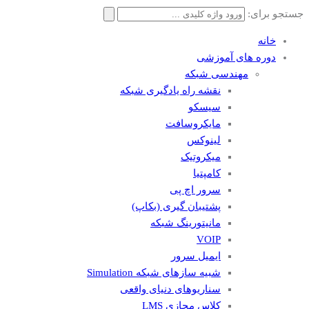
جستجو برای:
خانه
دوره های آموزشی
مهندسی شبکه
نقشه راه یادگیری شبکه
سیسکو
مایکروسافت
لینوکس
میکروتیک
کامپتیا
سرور اچ پی
پشتیبان گیری (بکاپ)
مانيتورينگ شبکه
VOIP
ایمیل سرور
شبیه سازهای شبکه Simulation
سناریوهای دنیای واقعی
کلاس مجازی LMS