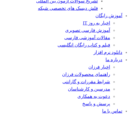
تشریح سوالات آزمون بین المللی
فلش دیسک های تخصصی شبکه
آموزش رایگان
اخبار به روز IT
آموزش فارسی تصویری
مقالات آموزشی فارسی
فیلم و کتاب رایگان انگلیسی
دانلود نرم افزار
درباره ما
اخبار فرزان
راهنمای محصولات فرزان
شرایط مقررات و گارانتی
مدرسین و کارشناسان
دعوت به همکاری
پرسش و پاسخ
تماس با ما