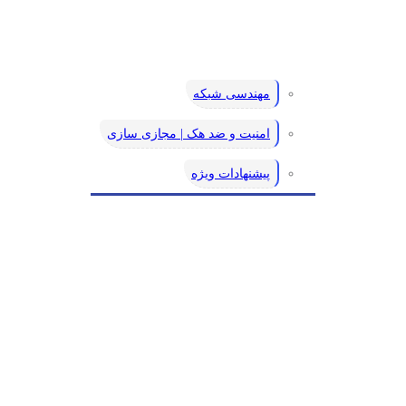
مهندسی شبکه
امنیت و ضد هک | مجازی سازی
پیشنهادات ویژه