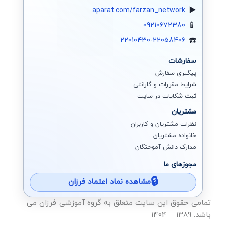
aparat.com/farzan_network
09210672380
22010430-22058406
سفارشات
پیگیری سفارش
شرایط مقررات و گارانتی
ثبت شکایات در سایت
مشتریان
نظرات مشتریان و کاربران
خانواده مشتریان
مدارک دانش آموختگان
مجوزهای ما
مشاهده نماد اعتماد فرزان
تمامی حقوق این سایت متعلق به گروه آموزشی فرزان می
باشد. 1389 – 1404