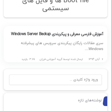
Boot file ها و فایل های
سیستمی
آموزش فارسی معرفی و پیکربندی Windows Server Backup
سری مقالات رایگان پیکربندی سرویس های پیشرفته
Windows…
6 آبان 1394
ارسال شده توسط
گروه آموزشی فرزان
3.6k بازدید
جستجو
برای:
نوشته‌های تازه