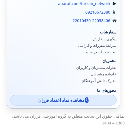
aparat.com/farzan_network
09210672380
22010430-22058406
سفارشات
پیگیری سفارش
شرایط مقررات و گارانتی
ثبت شکایات در سایت
مشتریان
نظرات مشتریان و کاربران
خانواده مشتریان
مدارک دانش آموختگان
مجوزهای ما
مشاهده نماد اعتماد فرزان
تمامی حقوق این سایت متعلق به گروه آموزشی فرزان می باشد.
1389 – 1404