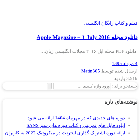
فیلم و کتاب رایگان انگلیسی
دانلود مجله Apple Magazine – ۱ July 2016
دانلود PDF مجله اپل ۲۰۱۶ مجلات انگلیسی زبان…
4 مرداد 1395
ارسال شده توسط
Matin305
3.51k بازدید
جستجو برای:
نوشته‌های تازه
دوره های جدیدی که در مهرماه 1404 ارائه می شود
آپلود فایل های تمرینی و کتاب دوره های سنز SANS
ارائه دوره اشتراک گذاری اینترنت در میکروتیک 2022 به کاربران