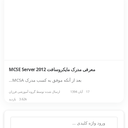
معرفی مدرک مایکروسافت MCSE Server 2012
بعد از آنکه موفق به کسب مدرک MCSA…
17 آبان 1394
ارسال شده توسط
گروه آموزشی فرزان
3.62k بازدید
جستجو
برای: