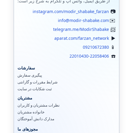
از طریق ایمیل، واتس اپ و تلگرام به شرح زیر است:
instagram.com/modir_shabake_farzan
info@modir-shabake.com
telegram.me/ModirShabake
aparat.com/farzan_network
09210672380
22010430-22058406
سفارشات
پیگیری سفارش
شرایط مقررات و گارانتی
ثبت شکایات در سایت
مشتریان
نظرات مشتریان و کاربران
خانواده مشتریان
مدارک دانش آموختگان
مجوزهای ما