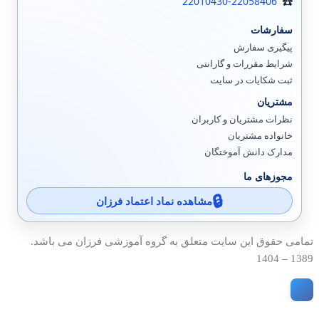
22010430-22058406
سفارشات
پیگیری سفارش
شرایط مقررات و گارانتی
ثبت شکایات در سایت
مشتریان
نظرات مشتریان و کاربران
خانواده مشتریان
مدارک دانش آموختگان
مجوزهای ما
مشاهده نماد اعتماد فرزان
تمامی حقوق این سایت متعلق به گروه آموزشی فرزان می باشد.
1389 – 1404