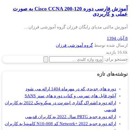
آموزش فارسی دوره Cisco CCNA 200-120 به صورت
عملی و کاربردی
آموزش مالتی مدیای رایگان فرزان گروه آموزشی فرزان…
8 آبان 1394
ارسال شده توسط
گروه آموزشی فرزان
16.6k بازدید
جستجو برای:
نوشته‌های تازه
دوره های جدیدی که در مهرماه 1404 ارائه می شود
آپلود فایل های تمرینی و کتاب دوره های سنز SANS
ارائه دوره اشتراک گذاری اینترنت در میکروتیک 2022 به کاربران
قدیمی
ارائه دوره جدید PRTG سال 2022 به کاربران قدیمی
ارائه دوره جدید Network+ 2022 کد N10-008 کامپتیا به کاربران