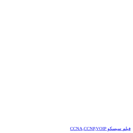
فیلم سیسکو CCNA,CCNP,VOIP