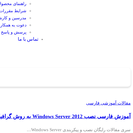
راهنمای محصول
شرایط مقررات و
مدرسین و کارش
دعوت به همکار
پرسش و پاسخ
تماس با ما
مقالات آموزشی فارسی
آموزش فارسی نصب Windows Server 2012 به روش گرافیکی (GUI)
سری مقالات رایگان نصب و پیکربندی Windows Server…