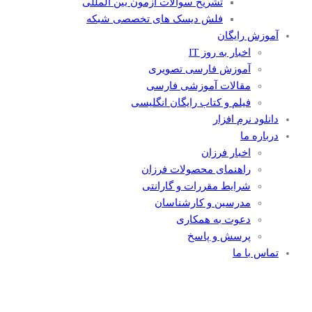
تشریح سوالات آزمون بین المللی
فلش دیسک های تخصصی شبکه
آموزش رایگان
اخبار به روز IT
آموزش فارسی تصویری
مقالات آموزشی فارسی
فیلم و کتاب رایگان انگلیسی
دانلود نرم افزار
درباره ما
اخبار فرزان
راهنمای محصولات فرزان
شرایط مقررات و گارانتی
مدرسین و کارشناسان
دعوت به همکاری
پرسش و پاسخ
تماس با ما