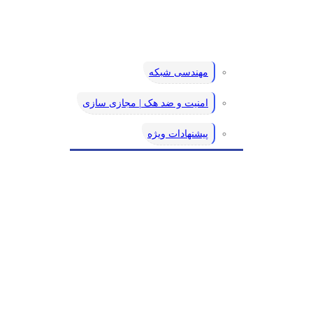
مهندسی شبکه
امنیت و ضد هک | مجازی سازی
پیشنهادات ویژه