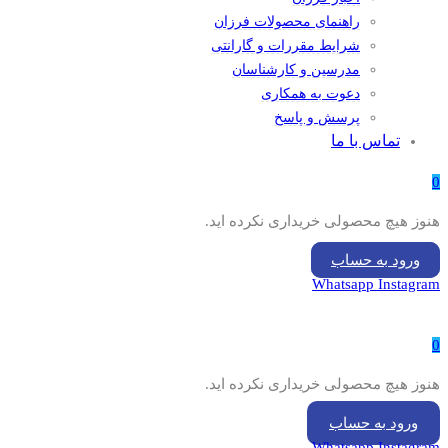
راهنمای محصولات فرزان
شرایط مقررات و گارانتی
مدرسین و کارشناسان
دعوت به همکاری
پرسش و پاسخ
تماس با ما
0
هنوز هیچ محصولی خریداری نکرده اید.
ورود به حساب
Whatsapp
Instagram
0
هنوز هیچ محصولی خریداری نکرده اید.
ورود به حساب
Whatsapp
Instagram