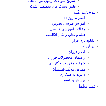
تشریح سوالات آزمون بین المللی
فلش دیسک های تخصصی شبکه
آموزش رایگان
اخبار به روز IT
آموزش فارسی تصویری
مقالات آموزشی فارسی
فیلم و کتاب رایگان انگلیسی
دانلود نرم افزار
درباره ما
اخبار فرزان
راهنمای محصولات فرزان
شرایط مقررات و گارانتی
مدرسین و کارشناسان
دعوت به همکاری
پرسش و پاسخ
تماس با ما