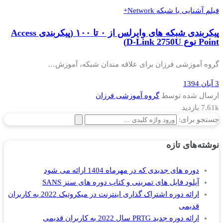
فیلم آشنایی با شبکه Network+
پیکربندی شبکه های وایرلس از ۰ تا ۱۰۰ (پیکربندی Access
Point نوع D-Link 2750U)
گروه آموزشی فرزان برای علاقه مندان شبکه، آموزش…
3 آبان 1394
ارسال شده توسط
گروه آموزشی فرزان
7.61k بازدید
جستجو برای:
نوشته‌های تازه
دوره های جدیدی که در مهرماه 1404 ارائه می شود
آپلود فایل های تمرینی و کتاب دوره های سنز SANS
ارائه دوره اشتراک گذاری اینترنت در میکروتیک 2022 به کاربران
قدیمی
ارائه دوره جدید PRTG سال 2022 به کاربران قدیمی