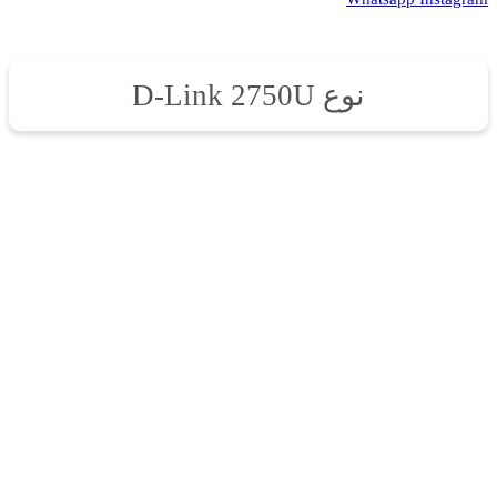
نوع D-Link 2750U