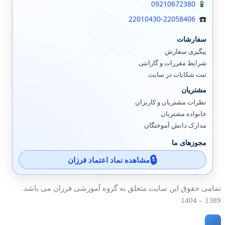
09210672380
22010430-22058406
سفارشات
پیگیری سفارش
شرایط مقررات و گارانتی
ثبت شکایات در سایت
مشتریان
نظرات مشتریان و کاربران
خانواده مشتریان
مدارک دانش آموختگان
مجوزهای ما
مشاهده نماد اعتماد فرزان
تمامی حقوق این سایت متعلق به گروه آموزشی فرزان می باشد.
1389 – 1404