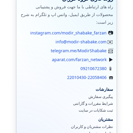
راه های ارتباطی با ما جهت فروش و پشتیبانی
محصولات از طریق ایمیل، واتس اپ و تلگرام به شرح
زیر است:
instagram.com/modir_shabake_farzan
info@modir-shabake.com
telegram.me/ModirShabake
aparat.com/farzan_network
09210672380
22010430-22058406
سفارشات
پیگیری سفارش
شرایط مقررات و گارانتی
ثبت شکایات در سایت
مشتریان
نظرات مشتریان و کاربران