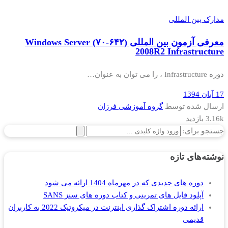
مدارک بین المللی
معرفی آزمون بین المللی (۶۴۲-۷۰) Windows Server
2008R2 Infrastructure
دوره Infrastructure ، را می توان به عنوان…
17 آبان 1394
ارسال شده توسط
گروه آموزشی فرزان
3.16k بازدید
جستجو برای:
نوشته‌های تازه
دوره های جدیدی که در مهرماه 1404 ارائه می شود
آپلود فایل های تمرینی و کتاب دوره های سنز SANS
ارائه دوره اشتراک گذاری اینترنت در میکروتیک 2022 به کاربران
قدیمی