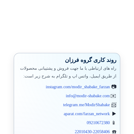
روند کاری گروه فرزان
راه های ارتباطی با ما جهت فروش و پشتیبانی محصولات
از طریق ایمیل، واتس اپ و تلگرام به شرح زیر است:
instagram.com/modir_shabake_farzan
info@modir-shabake.com
telegram.me/ModirShabake
aparat.com/farzan_network
09210672380
22010430-22058406