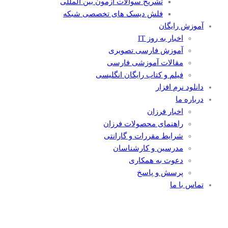
تشریح سوالات آزمون بین المللی
فلش دیسک های تخصصی شبکه
آموزش رایگان
اخبار به روز IT
آموزش فارسی تصویری
مقالات آموزشی فارسی
فیلم و کتاب رایگان انگلیسی
دانلود نرم افزار
درباره ما
اخبار فرزان
راهنمای محصولات فرزان
شرایط مقررات و گارانتی
مدرسین و کارشناسان
دعوت به همکاری
پرسش و پاسخ
تماس با ما