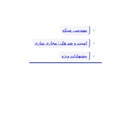
مهندسی شبکه
امنیت و ضد هک | مجازی سازی
پیشنهادات ویژه