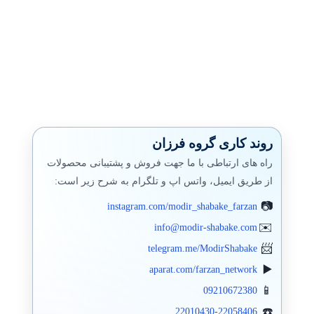
روند کاری گروه فرزان
راه های ارتباطی با ما جهت فروش و پشتیبانی محصولات
از طریق ایمیل، واتس اپ و تلگرام به شرح زیر است:
instagram.com/modir_shabake_farzan
info@modir-shabake.com
telegram.me/ModirShabake
aparat.com/farzan_network
09210672380
22010430-22058406