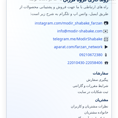
راه های ارتباطی با ما جهت فروش و پشتیبانی محصولات از
طریق ایمیل، واتس اپ و تلگرام به شرح زیر است:
instagram.com/modir_shabake_farzan
info@modir-shabake.com
telegram.me/ModirShabake
aparat.com/farzan_network
09210672380
22010430-22058406
سفارشات
پیگیری سفارش
شرایط مقررات و گارانتی
ثبت شکایات در سایت
مشتریان
نظرات مشتریان و کاربران
خانواده مشتریان