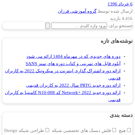
6 خرداد 1396
ارسال شده توسط
گروه آموزشی فرزان
4.41k بازدید
جستجو برای:
نوشته‌های تازه
دوره های جدیدی که در مهرماه 1404 ارائه می شود
آپلود فایل های تمرینی و کتاب دوره های سنز SANS
ارائه دوره اشتراک گذاری اینترنت در میکروتیک 2022 به کاربران
قدیمی
ارائه دوره جدید PRTG سال 2022 به کاربران قدیمی
ارائه دوره جدید Network+ 2022 کد N10-008 کامپتیا به کاربران
قدیمی
دسته بندی
هیچ
فلش دیسک های تخصصی شبکه
طراحی شبکه Design