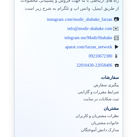
راه های ارتباطی با ما جهت فروش و پشتیبانی محصولات
از طریق ایمیل، واتس اپ و تلگرام به شرح زیر است:
instagram.com/modir_shabake_farzan
info@modir-shabake.com
telegram.me/ModirShabake
aparat.com/farzan_network
09210672380
22010430-22058406
سفارشات
پیگیری سفارش
شرایط مقررات و گارانتی
ثبت شکایات در سایت
مشتریان
نظرات مشتریان و کاربران
خانواده مشتریان
مدارک دانش آموختگان