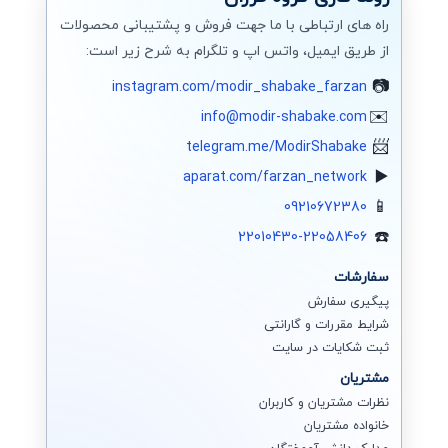
راه های ارتباطی با ما جهت فروش و پشتیبانی محصولات
از طریق ایمیل، واتس اپ و تلگرام به شرح زیر است:
instagram.com/modir_shabake_farzan
info@modir-shabake.com
telegram.me/ModirShabake
aparat.com/farzan_network
09210672380
22010430-22058406
سفارشات
پیگیری سفارش
شرایط مقررات و گارانتی
ثبت شکایات در سایت
مشتریان
نظرات مشتریان و کاربران
خانواده مشتریان