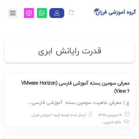
قدرت رایانش ابری
معرفی سومین بسته آموزشی فارسی (VMware Horizon
View 6)
چ ) معرفی ماهیت سومین بسته آموزشی فارسی…
16 فروردین 1395
ارسال شده توسط
گروه آموزشی فرزان
3.54k بازدید