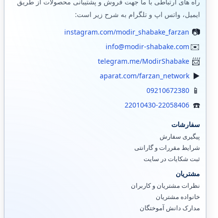
راه های ارتباطی با ما جهت فروش و پشتیبانی محصولات از طریق
ایمیل، واتس اپ و تلگرام به شرح زیر است:
instagram.com/modir_shabake_farzan
info@modir-shabake.com
telegram.me/ModirShabake
aparat.com/farzan_network
09210672380
22010430-22058406
سفارشات
پیگیری سفارش
شرایط مقررات و گارانتی
ثبت شکایات در سایت
مشتریان
نظرات مشتریان و کاربران
خانواده مشتریان
مدارک دانش آموختگان