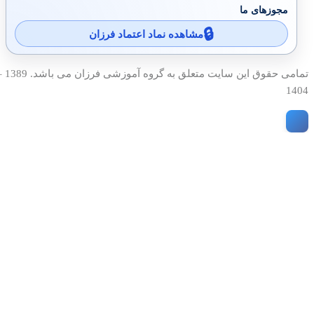
مجوزهای ما
مشاهده نماد اعتماد فرزان
تمامی حقوق این سایت متعلق به گروه آمو
1404