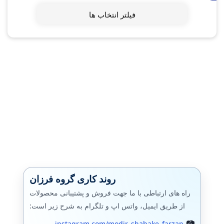
فیلتر انتخاب ها
روند کاری گروه فرزان
راه های ارتباطی با ما جهت فروش و پشتیبانی محصولات
از طریق ایمیل، واتس اپ و تلگرام به شرح زیر است:
instagram.com/modir_shabake_farzan