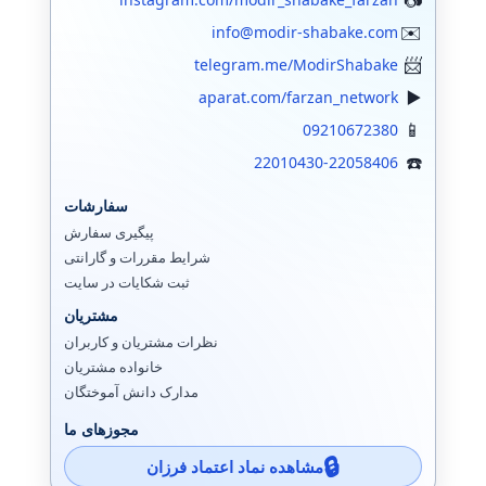
info@modir-shabake.com
telegram.me/ModirShabake
aparat.com/farzan_network
09210672380
22010430-22058406
سفارشات
پیگیری سفارش
شرایط مقررات و گارانتی
ثبت شکایات در سایت
مشتریان
نظرات مشتریان و کاربران
خانواده مشتریان
مدارک دانش آموختگان
مجوزهای ما
مشاهده نماد اعتماد فرزان