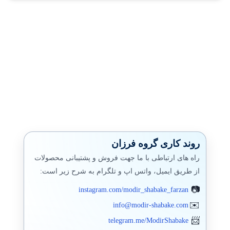
روند کاری گروه فرزان
راه های ارتباطی با ما جهت فروش و پشتیبانی محصولات
از طریق ایمیل، واتس اپ و تلگرام به شرح زیر است:
instagram.com/modir_shabake_farzan
info@modir-shabake.com
telegram.me/ModirShabake