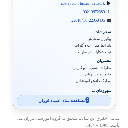
aparat.com/farzan_network
09210672380
22010430-22058406
سفارشات
پیگیری سفارش
شرایط مقررات و گارانتی
ثبت شکایات در سایت
مشتریان
نظرات مشتریان و کاربران
خانواده مشتریان
مدارک دانش آموختگان
مجوزهای ما
مشاهده نماد اعتماد فرزان
تمامی حقوق این سایت متعلق به گروه آموزشی فرزان می
باشد. 1389 – 1404