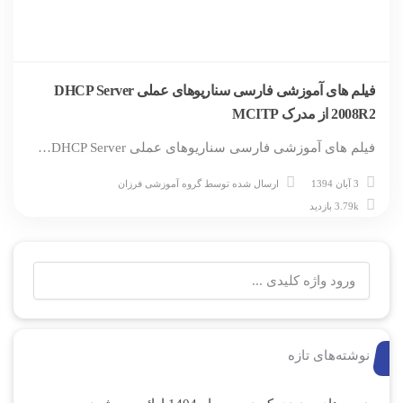
فیلم های آموزشی فارسی سناریوهای عملی DHCP Server
2008R2 از مدرک MCITP
فیلم های آموزشی فارسی سناریوهای عملی DHCP Server…
3 آبان 1394
ارسال شده توسط
گروه آموزشی فرزان
3.79k بازدید
نوشته‌های تازه