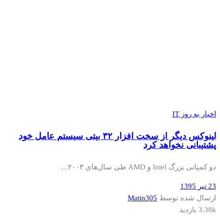
اخبار به روز IT
لینوکس دیگر از سخت افزار ۳۲ بیتی سیستم عامل خود
پشتیبانی نخواهد کرد
دو کمپانی بزرگ Intel و AMD طی سال‌های ۲۰۰۳…
23 تیر 1395
ارسال شده توسط
Matin305
3.38k بازدید