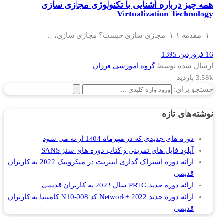
همه چیز درباره آشنایی با تکنولوژی مجازی سازی
Virtualization Technology
۱- مقدمه ۱-۱- مجازی سازی چیست؟ مجازی سازی، …
16 فروردین 1395
ارسال شده توسط
گروه آموزشی فرزان
3.58k بازدید
جستجو برای:
نوشته‌های تازه
دوره های جدیدی که در مهرماه 1404 ارائه می شود
آپلود فایل های تمرینی و کتاب دوره های سنز SANS
ارائه دوره اشتراک گذاری اینترنت در میکروتیک 2022 به کاربران
قدیمی
ارائه دوره جدید PRTG سال 2022 به کاربران قدیمی
ارائه دوره جدید Network+ 2022 کد N10-008 کامپتیا به کاربران
قدیمی