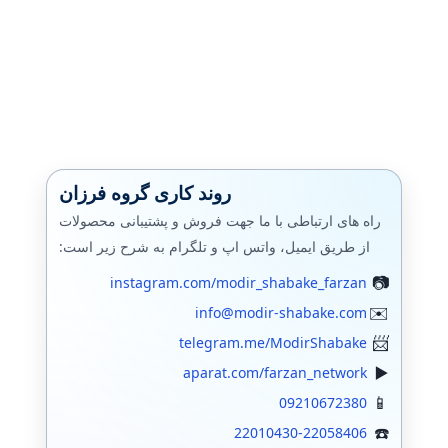
روند کاری گروه فرزان
راه های ارتباطی با ما جهت فروش و پشتیبانی محصولات
از طریق ایمیل، واتس اپ و تلگرام به شرح زیر است:
instagram.com/modir_shabake_farzan
info@modir-shabake.com
telegram.me/ModirShabake
aparat.com/farzan_network
09210672380
22010430-22058406