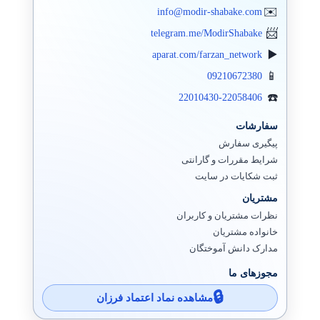
info@modir-shabake.com
telegram.me/ModirShabake
aparat.com/farzan_network
09210672380
22010430-22058406
سفارشات
پیگیری سفارش
شرایط مقررات و گارانتی
ثبت شکایات در سایت
مشتریان
نظرات مشتریان و کاربران
خانواده مشتریان
مدارک دانش آموختگان
مجوزهای ما
مشاهده نماد اعتماد فرزان